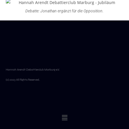
Debatte: Jonathan ergänzt für die Opposition.
Hannah Arendt Debattierclub Marburg e.V.
(c) 2023 All Rights Reserved.