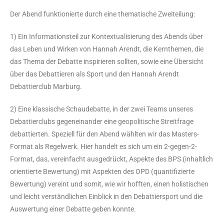
Der Abend funktionierte durch eine thematische Zweiteilung:
1) Ein Informationsteil zur Kontextualisierung des Abends über
das Leben und Wirken von Hannah Arendt, die Kernthemen, die
das Thema der Debatte inspirieren sollten, sowie eine Übersicht
über das Debattieren als Sport und den Hannah Arendt
Debattierclub Marburg.
2) Eine klassische Schaudebatte, in der zwei Teams unseres
Debattierclubs gegeneinander eine geopolitische Streitfrage
debattierten. Speziell für den Abend wählten wir das Masters-
Format als Regelwerk. Hier handelt es sich um ein 2-gegen-2-
Format, das, vereinfacht ausgedrückt, Aspekte des BPS (inhaltlich
orientierte Bewertung) mit Aspekten des OPD (quantifizierte
Bewertung) vereint und somit, wie wir hofften, einen holistischen
und leicht verständlichen Einblick in den Debattiersport und die
Auswertung einer Debatte geben konnte.