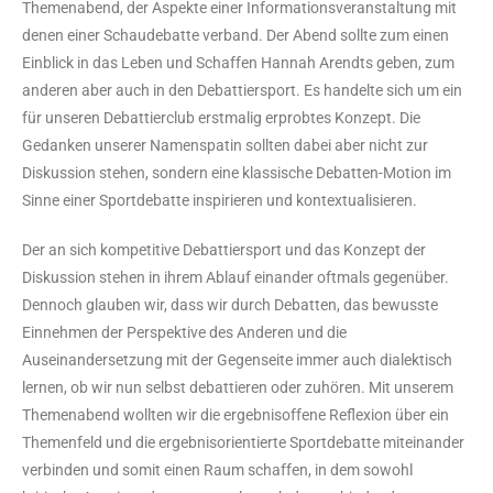
Themenabend, der Aspekte einer Informationsveranstaltung mit
denen einer Schaudebatte verband. Der Abend sollte zum einen
Einblick in das Leben und Schaffen Hannah Arendts geben, zum
anderen aber auch in den Debattiersport. Es handelte sich um ein
für unseren Debattierclub erstmalig erprobtes Konzept. Die
Gedanken unserer Namenspatin sollten dabei aber nicht zur
Diskussion stehen, sondern eine klassische Debatten-Motion im
Sinne einer Sportdebatte inspirieren und kontextualisieren.
Der an sich kompetitive Debattiersport und das Konzept der
Diskussion stehen in ihrem Ablauf einander oftmals gegenüber.
Dennoch glauben wir, dass wir durch Debatten, das bewusste
Einnehmen der Perspektive des Anderen und die
Auseinandersetzung mit der Gegenseite immer auch dialektisch
lernen, ob wir nun selbst debattieren oder zuhören. Mit unserem
Themenabend wollten wir die ergebnisoffene Reflexion über ein
Themenfeld und die ergebnisorientierte Sportdebatte miteinander
verbinden und somit einen Raum schaffen, in dem sowohl