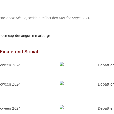
ene,
Achte Minute
, berichtete über den
Cup der Angst 2024
.
den-cup-der-angst-in-marburg/
Finale und Social