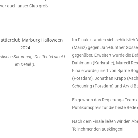
war auch unser Club groß
Im Finale standen sich schließlich
(Mainz) gegen Jan-Gunther Gossel
gegenüber. Erweitert wurde die Deb
tische Stimmung: Der Teufel steckt
Dahlmann (Karlsruhe), Marcell Res
im Detail :).
Finale wurde juriert von Bjarne Ro
(Potsdam), Jonathan Krapp (Aachen)
Scheuning (Potsdam) und Arvid Bai
Es gewann das Regierungs-Team aus
Publikumspreis für die beste Rede 
Nach dem Finale ließen wir den Abe
Teilnehmenden ausklingen!