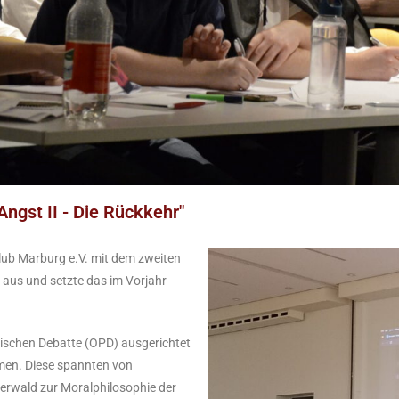
ngst II - Die Rückkehr"
lub Marburg e.V. mit dem zweiten
 aus und setzte das im Vorjahr
ischen Debatte (OPD) ausgerichtet
emen. Diese spannten von
terwald zur Moralphilosophie der