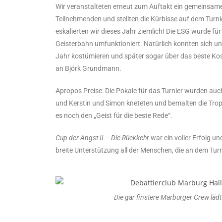
Wir veranstalteten erneut zum Auftakt ein gemeinsam
Teilnehmenden und stellten die Kürbisse auf dem Turn
eskalierten wir dieses Jahr ziemlich! Die ESG wurde für
Geisterbahn umfunktioniert. Natürlich konnten sich u
Jahr kostümieren und später sogar über das beste Ko
an Björk Grundmann.
Apropos Preise: Die Pokale für das Turnier wurden auc
und Kerstin und Simon kneteten und bemalten die Tr
es noch den „Geist für die beste Rede“.
Cup der Angst
II
– Die Rückkehr
war ein voller Erfolg un
breite Unterstützung all der Menschen, die an dem Turn
Die gar finstere Marburger Crew lädt