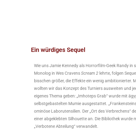
Ein würdiges Sequel
Wie uns Jamie Kennedy als Horrorfilm-Geek Randy in s
Monolog in Wes Cravens
Scream 2
lehrte, folgen Seque
bisschen größer, die Effekte ein wenig ambitionierter.
wollten wir das Konzept des Turniers ausweiten und j
eigenes Thema geben: „Imhoteps Grab“ wurde mit äg
selbstgebastelten Mumie ausgestattet. „Frankensteins 
ominöse Laborutensilien. Der „Ort des Verbrechens“ de
einer abgeklebten Silhouette an. Die Bibliothek wurde 
„Verbotene Abteilung“ verwandelt.