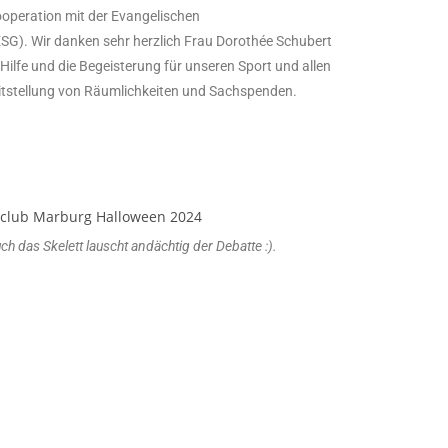
ooperation mit der Evangelischen
G). Wir danken sehr herzlich Frau Dorothée Schubert
 Hilfe und die Begeisterung für unseren Sport und allen
reitstellung von Räumlichkeiten und Sachspenden.
h das Skelett lauscht andächtig der Debatte :).