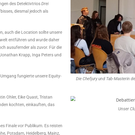
gen des Detektivtrios
Drei
bisses, diesmal jedoch als
, auch die Location sollte unsere
welt entführen und wurde daher
noch ausufernder als zuvor. Für die
 Jonathan Krapp, Inga Peters und
n Umgang fungierte unsere Equity-
Die Chefjury und Tab-Masterin des
in Ohler, Eike Quast, Tristan
nden kochten, einkauften, das
Unser Cl
.
es Finale vor Publikum. Es reisten
he, Potsdam, Heidelberg, Mainz,