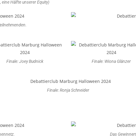
 eine Hälfte unserer Equity)
Teilnehmenden.
Finale: Joey Budnick
Finale: Wiona Glänzer
Finale: Ronja Schneider
nennetz.
Das Gewinnerte