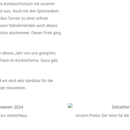
es Kürbisschnitzen mit unseren
ier aus. Auch mit den Spinnweben
 das Turnier zu einer echten
nsere Teilnehmenden auch dieses
stüm abstimmen. Dieser Preis ging
h dieses Jahr von uns getöpfert
ophäen im Kürbisthema. Dazu gab
d wir sind sehr dankbar für die
ier mitwirkten.
 ins Geisterhaus.
Unsere Preise: Der Geist für di