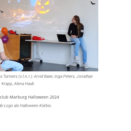
 Turniers (v.l.n.r.): Arvid Baier, Inga Peters, Jonathan
Krapp, Alena Haub
ub-Logo als Halloween-Kürbis.