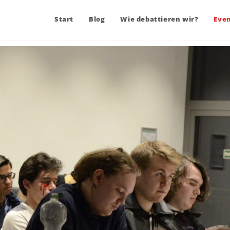
Start
Blog
Wie debattieren wir?
Eve