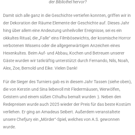
der Bibliothel hervor?
Damit sich alle ganz in die Geschichte vertiefen konnten, griffen wir in
der Dekoration der Räume Elemente der Geschichte auf. Dieses Jahr
hing über allem eine Andeutung unheilvoller Ereignisse, sei es ein
okkultes Ritual, die „Falle“ eins Filmbösewichts, der kosmische Horror
verbotenen Wissens oder die allgegenwärtigen Anzeichen eines
Hexenkultes. Beim Auf- und Abbau, Kochen und Betreuen unserer
Gäste wurden wir tatkräftig unterstützt durch Fernando, Nils, Noah,
Alex, Zoe, Bernold und Eike. Vielen Dank!
Für die Sieger des Turniers gab es in diesem Jahr Tassen (siehe oben),
die von Kerstin und Sina liebevoll mit Fledermäusen, Werwölfen,
Geistern und einem süßen Cthulhu bemalt wurden :). Neben den
Redepreisen wurde auch 2025 wieder der Preis für das beste Kostüm
verliehen. Er ging an Amadeus Seibert. Außerdem veranstaltete
unsere Chefjury ein „Mörder“-Spiel, welches von A.S. gewonnen
wurde.