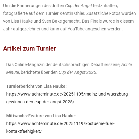
Um die Erinnerungen des dritten
Cup der Angst
festzuhalten,
fotografierte auf dem Turnier Kerstin Ohler. Zusätzliche Fotos wurden
von Lisa Hauke und Sven Bake gemacht. Das Finale wurde in diesem
Jahr aufgezeichnet und kann auf YouTube angesehen werden.
Artikel zum Turnier
Das Online-Magazin der deutschsprachigen Debattierszene,
Achte
Minute
, berichtete über den
Cup der Angst 2025
.
Turnierbericht von Lisa Hauke:
https://www.achteminute.de/20251105/mainz-und-wuerzburg-
gewinnen-den-cup-der-angst-2025/
Mittwochs-Feature von Lisa Hauke:
https://www.achteminute.de/20251119/kostueme-fuer-
kontaktfaehigkeit/