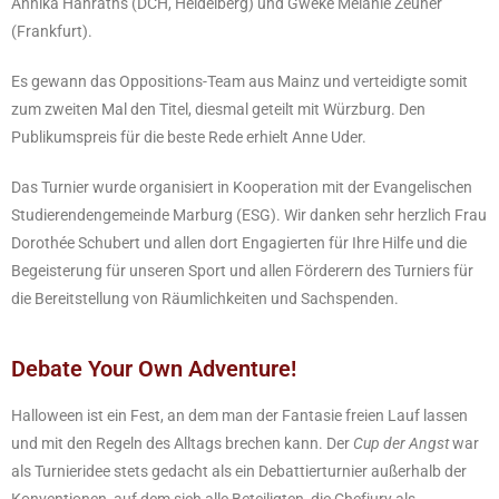
Annika Hanraths (DCH, Heidelberg) und Gweke Melanie Zeuner
(Frankfurt).
Es gewann das Oppositions-Team aus Mainz und verteidigte somit
zum zweiten Mal den Titel, diesmal geteilt mit Würzburg. Den
Publikumspreis für die beste Rede erhielt Anne Uder.
Das Turnier wurde organisiert in Kooperation mit der Evangelischen
Studierendengemeinde Marburg (ESG). Wir danken sehr herzlich Frau
Dorothée Schubert und allen dort Engagierten für Ihre Hilfe und die
Begeisterung für unseren Sport und allen Förderern des Turniers für
die Bereitstellung von Räumlichkeiten und Sachspenden.
Debate Your Own Adventure!
Halloween ist ein Fest, an dem man der Fantasie freien Lauf lassen
und mit den Regeln des Alltags brechen kann. Der
Cup der Angst
war
als Turnieridee stets gedacht als ein Debattierturnier außerhalb der