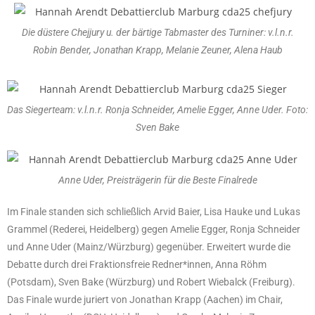
Die düstere Chejjury u. der bärtige Tabmaster des Turniner: v.l.n.r.
Robin Bender, Jonathan Krapp, Melanie Zeuner, Alena Haub
Das Siegerteam: v.l.n.r. Ronja Schneider, Amelie Egger, Anne Uder. Foto:
Sven Bake
Anne Uder, Preisträgerin für die Beste Finalrede
Im Finale standen sich schließlich Arvid Baier, Lisa Hauke und Lukas
Grammel (Rederei, Heidelberg) gegen Amelie Egger, Ronja Schneider
und Anne Uder (Mainz/Würzburg) gegenüber. Erweitert wurde die
Debatte durch drei Fraktionsfreie Redner*innen, Anna Röhm
(Potsdam), Sven Bake (Würzburg) und Robert Wiebalck (Freiburg).
Das Finale wurde juriert von Jonathan Krapp (Aachen) im Chair,