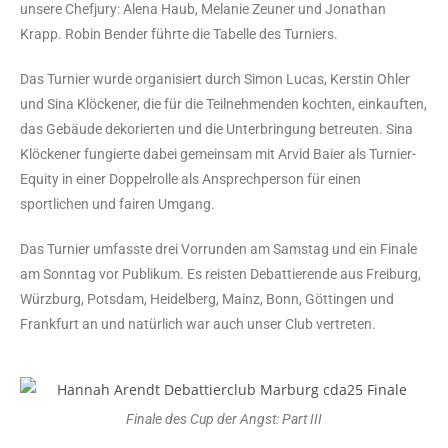
unsere Chefjury: Alena Haub, Melanie Zeuner und Jonathan
Krapp. Robin Bender führte die Tabelle des Turniers.
Das Turnier wurde organisiert durch Simon Lucas, Kerstin Ohler
und Sina Klöckener, die für die Teilnehmenden kochten, einkauften,
das Gebäude dekorierten und die Unterbringung betreuten. Sina
Klöckener fungierte dabei gemeinsam mit Arvid Baier als Turnier-
Equity in einer Doppelrolle als Ansprechperson für einen
sportlichen und fairen Umgang.
Das Turnier umfasste drei Vorrunden am Samstag und ein Finale
am Sonntag vor Publikum. Es reisten Debattierende aus Freiburg,
Würzburg, Potsdam, Heidelberg, Mainz, Bonn, Göttingen und
Frankfurt an und natürlich war auch unser Club vertreten.
Finale des Cup der Angst: Part III