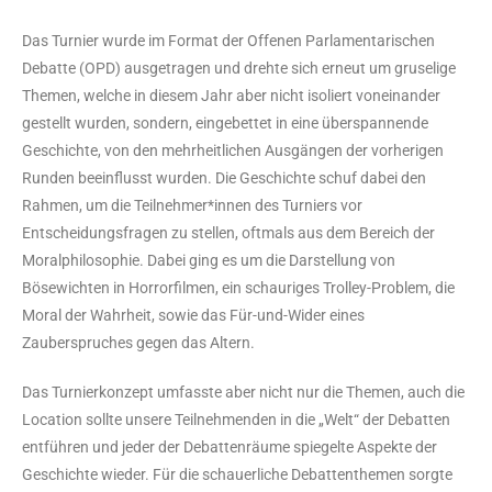
Das Turnier wurde im Format der Offenen Parlamentarischen
Debatte (OPD) ausgetragen und drehte sich erneut um gruselige
Themen, welche in diesem Jahr aber nicht isoliert voneinander
gestellt wurden, sondern, eingebettet in eine überspannende
Geschichte, von den mehrheitlichen Ausgängen der vorherigen
Runden beeinflusst wurden. Die Geschichte schuf dabei den
Rahmen, um die Teilnehmer*innen des Turniers vor
Entscheidungsfragen zu stellen, oftmals aus dem Bereich der
Moralphilosophie. Dabei ging es um die Darstellung von
Bösewichten in Horrorfilmen, ein schauriges Trolley-Problem, die
Moral der Wahrheit, sowie das Für-und-Wider eines
Zauberspruches gegen das Altern.
Das Turnierkonzept umfasste aber nicht nur die Themen, auch die
Location sollte unsere Teilnehmenden in die „Welt“ der Debatten
entführen und jeder der Debattenräume spiegelte Aspekte der
Geschichte wieder. Für die schauerliche Debattenthemen sorgte