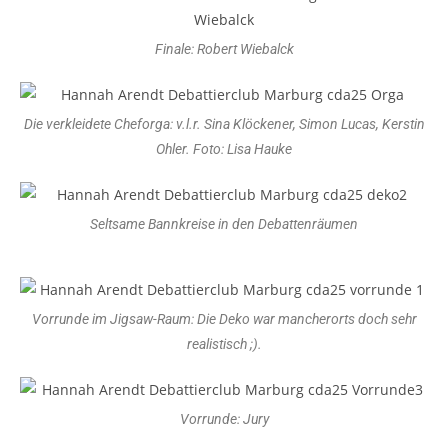
Finale: Robert Wiebalck
Die verkleidete Cheforga: v.l.r. Sina Klöckener, Simon Lucas, Kerstin
Ohler. Foto: Lisa Hauke
Seltsame Bannkreise in den Debattenräumen
Vorrunde im Jigsaw-Raum: Die Deko war mancherorts doch sehr
realistisch ;).
Vorrunde: Jury