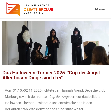
Menü
Das Halloween-Turnier 2025: "Cup der Angst:
Aller bösen Dinge sind drei"
Vom 31.10.-02.11.2025 richtete der Hannah Arendt Debattierclub
Marburg e.V. mit dem dritten
Cup der Angst
erneut das beliebte
Halloween-Thementurnier aus und entwickelte das in den
Vorjahren etablierte Konzept noch eine Stufe weiter.