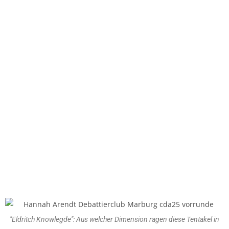
"Eldritch Knowlegde": Aus welcher Dimension ragen diese Tentakel in