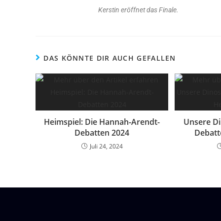
Kerstin eröffnet das Finale.
DAS KÖNNTE DIR AUCH GEFALLEN
Heimspiel: Die Hannah-Arendt-
Unsere Di
Debatten 2024
Debatt
Juli 24, 2024