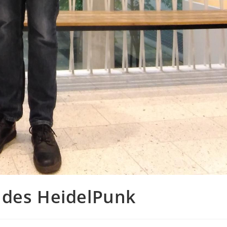
 des HeidelPunk