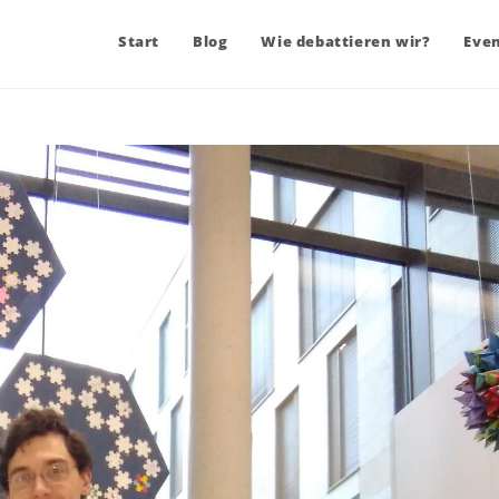
Start
Blog
Wie debattieren wir?
Eve