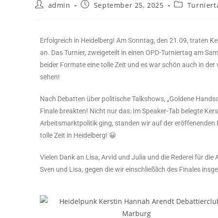
admin
September 25, 2025
Turnier
Erfolgreich in Heidelberg! Am Sonntag, den 21.09, traten K
an. Das Turnier, zweigeteilt in einen OPD-Turniertag am S
beider Formate eine tolle Zeit und es war schön auch in der
sehen!
Nach Debatten über politische Talkshows, „Goldene Handsche
Finale breakten! Nicht nur das: Im Speaker-Tab belegte Kers
Arbeitsmarktpolitik ging, standen wir auf der eröffenenden 
tolle Zeit in Heidelberg! 😀
Vielen Dank an Lisa, Arvid und Julia und die Rederei für di
Sven und Lisa, gegen die wir einschließlich des Finales ins