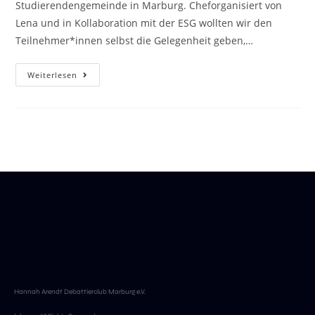
Studierendengemeinde in Marburg. Cheforganisiert von
Lena und in Kollaboration mit der ESG wollten wir den
Teilnehmer*innen selbst die Gelegenheit geben,…
Weiterlesen
Hannah Arendt Debattierclub Marburg e.V.