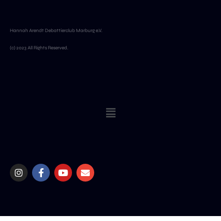
Hannah Arendt Debattierclub Marburg e.V.
(c) 2023 All Rights Reserved.