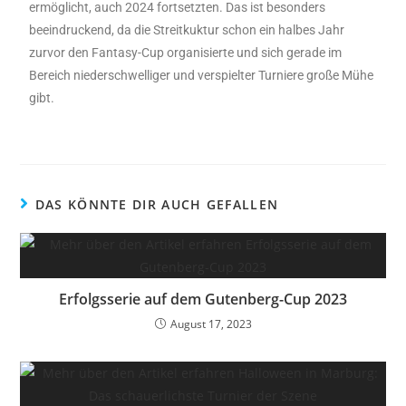
ermöglicht, auch 2024 fortsetzten. Das ist besonders
beeindruckend, da die Streitkuktur schon ein halbes Jahr
zurvor den Fantasy-Cup organisierte und sich gerade im
Bereich niederschwelliger und verspielter Turniere große Mühe
gibt.
DAS KÖNNTE DIR AUCH GEFALLEN
Erfolgsserie auf dem Gutenberg-Cup 2023
August 17, 2023