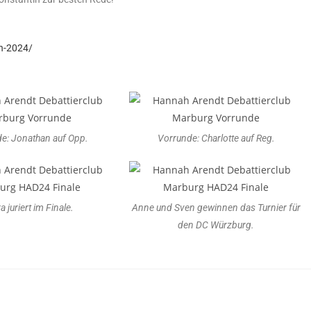
en-2024/
e: Jonathan auf Opp.
Vorrunde: Charlotte auf Reg.
a juriert im Finale.
Anne und Sven gewinnen das Turnier für
den DC Würzburg.