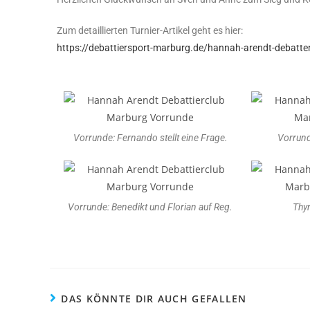
Zum detaillierten Turnier-Artikel geht es hier:
https://debattiersport-marburg.de/hannah-arendt-debatt
Vorrunde: Fernando stellt eine Frage.
Vorrund
Vorrunde: Benedikt und Florian auf Reg.
Thyr
DAS KÖNNTE DIR AUCH GEFALLEN