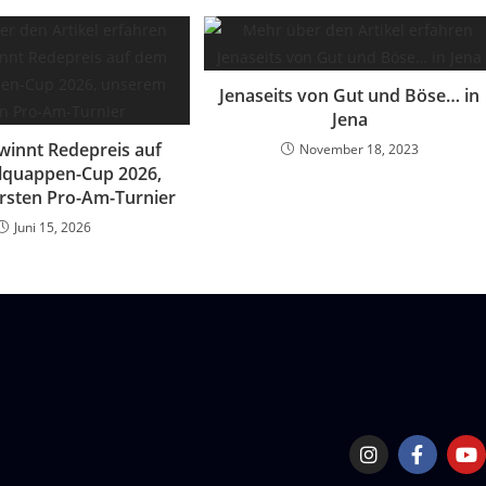
Jenaseits von Gut und Böse… in
Jena
winnt Redepreis auf
November 18, 2023
lquappen-Cup 2026,
rsten Pro-Am-Turnier
Juni 15, 2026