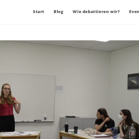
Start
Blog
Wie debattieren wir?
Eve