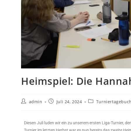
Heimspiel: Die Hanna
admin
Juli 24, 2024
Turniertagebuc
Diesen Juli luden wir ein zu unserem ersten Liga-Turnier, 
Turnier im letzten Herbst war es nun bereits das zweite Hei