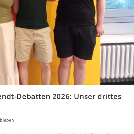
endt-Debatten 2026: Unser drittes
ubleben