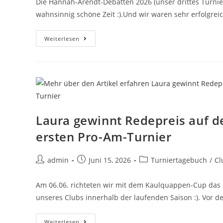
Die Hannah-Arendt-Debatten 2026 (unser drittes Turnier 
wahnsinnig schöne Zeit :).Und wir waren sehr erfolgre
Weiterlesen
Laura gewinnt Redepreis auf 
ersten Pro-Am-Turnier
admin
Juni 15, 2026
Turniertagebuch
/
Cl
Am 06.06. richteten wir mit dem Kaulquappen-Cup das 
unseres Clubs innerhalb der laufenden Saison :). Vor 
Weiterlesen