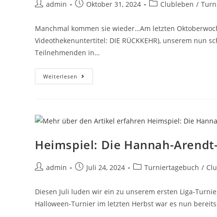
admin
Oktober 31, 2024
Clubleben
/
Turn
Manchmal kommen sie wieder…Am letzten Oktoberwoch
Videothekenuntertitel: DIE RÜCKKEHR), unserem nun sc
Teilnehmenden in…
Weiterlesen
Heimspiel: Die Hannah-Arendt
admin
Juli 24, 2024
Turniertagebuch
/
Cl
Diesen Juli luden wir ein zu unserem ersten Liga-Turn
Halloween-Turnier im letzten Herbst war es nun bereit