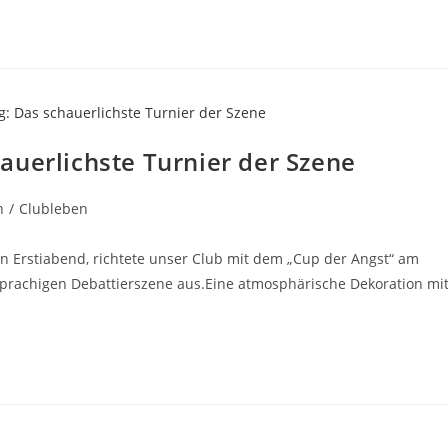
auerlichste Turnier der Szene
h
/
Clubleben
n Erstiabend, richtete unser Club mit dem „Cup der Angst“ am
prachigen Debattierszene aus.Eine atmosphärische Dekoration mi