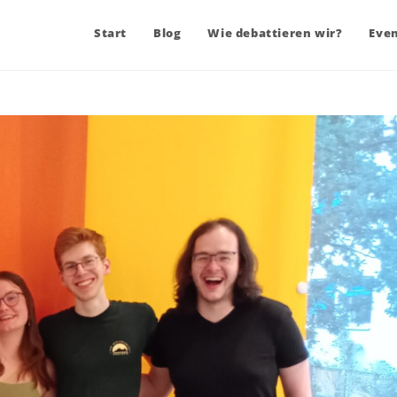
Start
Blog
Wie debattieren wir?
Eve