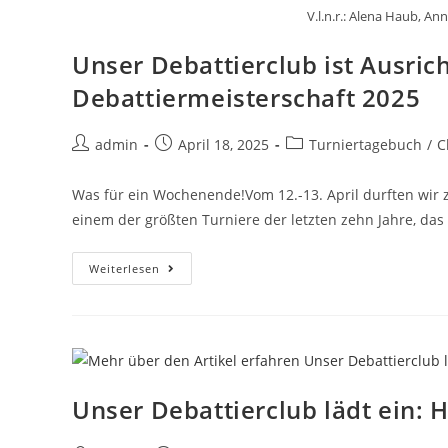
V.l.n.r.: Alena Haub, A
Unser Debattierclub ist Ausri
Debattiermeisterschaft 2025
admin
April 18, 2025
Turniertagebuch
/
C
Was für ein Wochenende!Vom 12.-13. April durften wir
einem der größten Turniere der letzten zehn Jahre, das
Weiterlesen
Unser Debattierclub lädt ein: