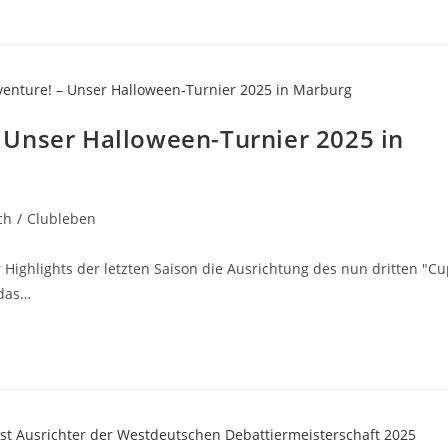
 Unser Halloween-Turnier 2025 in
ch
/
Clubleben
ighlights der letzten Saison die Ausrichtung des nun dritten "Cu
 das…