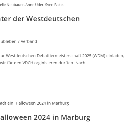
nnelie Neubauer, Anne Uder, Sven Bake.
chter der Westdeutschen
lubleben
/
Verband
 zur Westdeutschen Debattiermeisterschaft 2025 (WDM) einladen,
 wir für den VDCH orginisieren durften. Nach…
 Halloween 2024 in Marburg