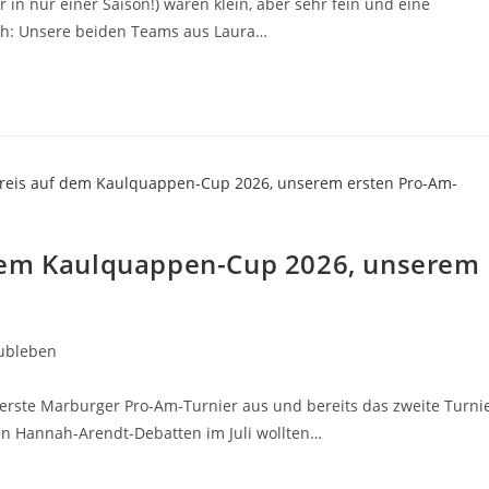
in nur einer Saison!) waren klein, aber sehr fein und eine
ich: Unsere beiden Teams aus Laura…
dem Kaulquappen-Cup 2026, unserem
ubleben
erste Marburger Pro-Am-Turnier aus und bereits das zweite Turni
den Hannah-Arendt-Debatten im Juli wollten…