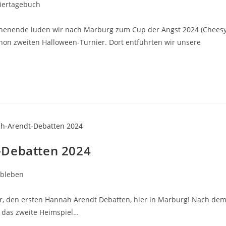
iertagebuch
enende luden wir nach Marburg zum Cup der Angst 2024 (Chees
hon zweiten Halloween-Turnier. Dort entführten wir unsere
-Debatten 2024
ubleben
ier, den ersten Hannah Arendt Debatten, hier in Marburg! Nach de
s das zweite Heimspiel…