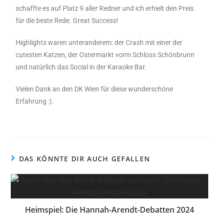
schaffte es auf Platz 9 aller Redner und ich erhielt den Preis
für die beste Rede. Great Success!
Highlights waren unteranderem: der Crash mit einer der
cutesten Katzen, der Ostermarkt vorm Schloss Schönbrunn
und natürlich das Social in der Karaoke Bar.
Vielen Dank an den DK Wien für diese wunderschöne
Erfahrung :).
DAS KÖNNTE DIR AUCH GEFALLEN
Heimspiel: Die Hannah-Arendt-Debatten 2024