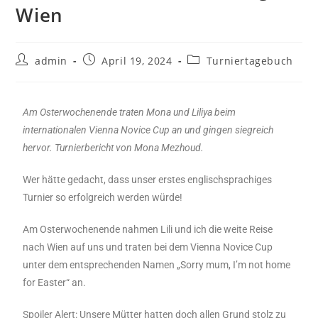
Wien
admin
April 19, 2024
Turniertagebuch
Am Osterwochenende traten Mona und Liliya beim
internationalen Vienna Novice Cup an und gingen siegreich
hervor. Turnierbericht von Mona Mezhoud.
Wer hätte gedacht, dass unser erstes englischsprachiges
Turnier so erfolgreich werden würde!
Am Osterwochenende nahmen Lili und ich die weite Reise
nach Wien auf uns und traten bei dem Vienna Novice Cup
unter dem entsprechenden Namen „Sorry mum, I’m not home
for Easter“ an.
Spoiler Alert: Unsere Mütter hatten doch allen Grund stolz zu