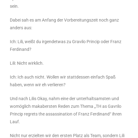
sein.
Dabei sah es am Anfang der Vorbereitungszeit noch ganz
anders aus:
Ich: Lili, weißt du irgendetwas zu Gravilo Princip oder Franz
Ferdinand?
Lili: Nicht wirklich.
Ich: Ich auch nicht. Wollen wir stattdessen einfach Spaß
haben, wenn wir eh verlieren?
Und nach Lilis Okay, nahm eine der unterhaltsamsten und
womöglich makabersten Reden zum Thema „TH as Gavrilo
Princip regrets the assassination of Franz Ferdinand“ ihren
Lauf.
Nicht nur erzielten wir den ersten Platz als Team, sondern Lili