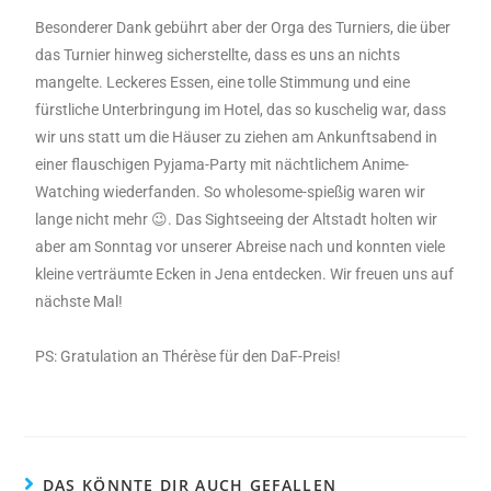
Besonderer Dank gebührt aber der Orga des Turniers, die über
das Turnier hinweg sicherstellte, dass es uns an nichts
mangelte. Leckeres Essen, eine tolle Stimmung und eine
fürstliche Unterbringung im Hotel, das so kuschelig war, dass
wir uns statt um die Häuser zu ziehen am Ankunftsabend in
einer flauschigen Pyjama-Party mit nächtlichem Anime-
Watching wiederfanden. So wholesome-spießig waren wir
lange nicht mehr 😉. Das Sightseeing der Altstadt holten wir
aber am Sonntag vor unserer Abreise nach und konnten viele
kleine verträumte Ecken in Jena entdecken. Wir freuen uns auf
nächste Mal!
PS: Gratulation an Thérèse für den DaF-Preis!
DAS KÖNNTE DIR AUCH GEFALLEN