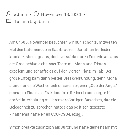
admin
November 18, 2023
Turniertagebuch
Am 04.-05. November besuchten wir nun schon zum zweiten
Mal den Laternencup in Saarbrücken. Jonathan fiel leider
krankheitsbedingt aus, doch verstärkt durch Frederic aus aus
der Orga schlug sich unser Team mit Mona und Tristan
exzellent und schaffte es auf den vierten Platz im Tab! Der
große Erfolg kam dann bei der Breakverkündung, denn Mona
stand nur eine Woche nach unserem eigenen „Cup der Angst“
erneut im Finale als Fraktionsfreie Rednerin und sorgte für
große Unterhaltung mit ihrem großartigen Bayerisch, das sie
Gelegenheit zu sprechen hatte ( das politisch gesetzte
Finalthema hatte einen CDU/CSU-Bezug).
Simon breakte zusätzlich als Juror und hatte gemeinsam mit