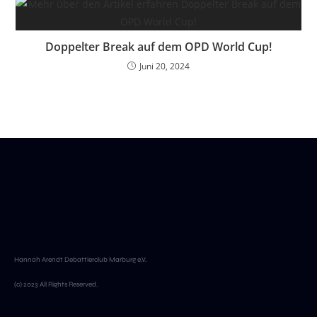
Doppelter Break auf dem OPD World Cup!
Juni 20, 2024
Hannah Arendt Debattierclub Marburg e.V.
(c) 2023 All Rights Reserved.