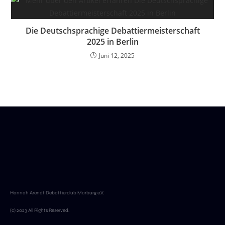
Die Deutschsprachige Debattiermeisterschaft
2025 in Berlin
Juni 12, 2025
Hannah Arendt Debattierclub Marburg e.V.
(c) 2023 All Rights Reserved.